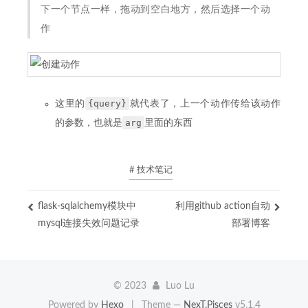
下一个节点一样，拖动到空白地方，然后选择一个动
作
{query}
这里的
就代表了，上一个动作传给该动作
arg
的参数，也就是
里面的东西
# 技术笔记
flask-sqlalchemy模块中
利用github action自动
mysql连接失效问题记录
部署博客
©
2023
Luo Lu
Powered by
Hexo
|
Theme —
NexT.Pisces
v5.1.4