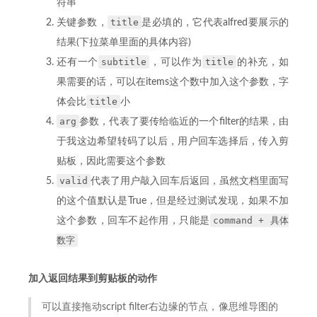
符串
title
关键参数，
是必填的，它代表alfred要展示的
结果(下拉菜单里面的具体内容)
subtitle
title
还有一个
，可以作为
的补充，如
果需要的话，可以在items这个数中加入这个参数，字
title
体会比
小
arg
参数，代表了要传给临近的一个filter的结果，由
于我这边希望转码了以后，用户回车选择后，传入剪
贴板，因此需要这个参数
valid
代表了用户敲入回车后返回，虽然文档里面写
的这个值默认是True，但是经过测试发现，如果不加
command + 具体
这个参数，回车不起作用，只能是
数字
加入返回结果到剪贴板的动作
可以直接拖动script filter右边缘的节点，像思维导图的