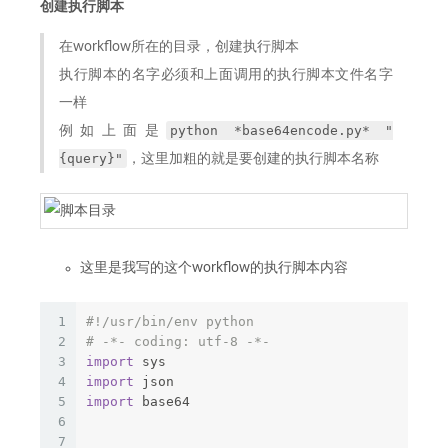
创建执行脚本
在workflow所在的目录，创建执行脚本
执行脚本的名字必须和上面调用的执行脚本文件名字
一样
python *base64encode.py* "
例如上面是
{query}"
，这里加粗的就是要创建的执行脚本名称
这里是我写的这个workflow的执行脚本内容
1
#!/usr/bin/env python
2
# -*- coding: utf-8 -*-
3
import
 sys
4
import
 json
5
import
 base64
6
7