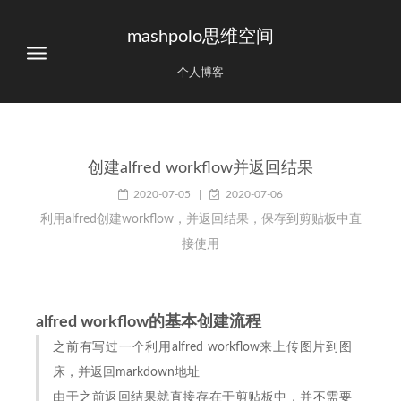
mashpolo思维空间
个人博客
创建alfred workflow并返回结果
2020-07-05
|
2020-07-06
利用alfred创建workflow，并返回结果，保存到剪贴板中直
接使用
alfred workflow的基本创建流程
之前有写过一个利用alfred workflow来上传图片到图
床，并返回markdown地址
由于之前返回结果就直接存在于剪贴板中，并不需要