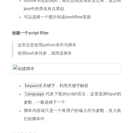
bundle id是必填的，格式也就是域名反过来，这点和
java中的类名有点类似
可以选择一个图片到该workflow里面
创建一个script fliter
这里还是使用python来作为脚本
使用bash来传参，调用该脚本
keyword
关键字，利用关键字触发
language
代表下面的script语法，这里选择input的
参数，一般选择下一个
脚本内容就只是一个将用户的输入作为参数，传入执
行的脚本中