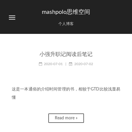
mashpolo思维空间
个人博客
小强升职记阅读后笔记
2020-07-01
|
2020-07-02
这是一本通俗的介绍时间管理的书，相较于GTD比较浅显易
懂
Read more »